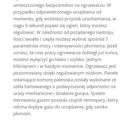
umieszczonego bezpośrednio na ogrzewaczu. W
przypadku odpowietrzonego urządzenia od
momentu, gdy wciśniesz przycisk uruchamiania, w
ciągu 5 sekund pojawi się ogień, który możesz
regulować. W zależności od pożądanego nastroju,
ilości światła i ciepła możesz wybrać spośród 7
parametrów mocy i intensywności płomienia. Jeżeli
uznasz, że czas pracy ogrzewacza dobiegł już końca,
możesz wyłączyć go łatwo i szybko: jednym
kliknięciem i w każdym momencie. Ogrzewacz jest
poziomowany dzięki regulowanym nóżkom. Panele
osłaniające komorę paleniska zostały wykonane ze
szkła hartowanego o podwyższonej odporności na
urazy mechaniczne i działanie gorąca. System
sterowania gazem posiada czujnik termopary, który
odcina dopływ gazu do urządzenia, gdy zanika
płomień.