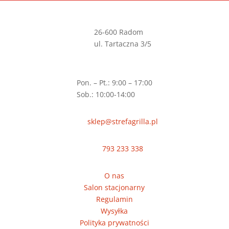
26-600 Radom
ul. Tartaczna 3/5
Pon. – Pt.: 9:00 – 17:00
Sob.: 10:00-14:00
sklep@strefagrilla.pl
793 233 338
O nas
Salon stacjonarny
Regulamin
Wysyłka
Polityka prywatności