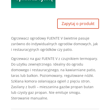
Hitze
Ogrzewacz ogrodowy FUENTE V świetnie pasuje
zarówno do indywidualnych ogrodów domowych, jak
i restauracyjnych ogródków czy patio.
Ogrzewacz na gaz FUENTE V z czujnikiem termopary.
Do użytku zewnętrznego. Idealny do ogrodu
domowego i restauracyjnego, na kawiarniane patio,
taras lub balkon. Poziomowany, regulowane nóżki.
Szklana komora osłaniająca ogień z pięciu stron.
Zasilany z butli – mieszanina gazów propan butan
lub czysty gaz propan. Nie emituje smogu.
Sterowanie manualne.