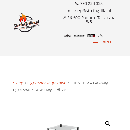
📞 793 233 338
✉️ sklep@strefagrilla.pl
📍 26-600 Radom, Tartaczna
3/5
Sklep
/
Ogrzewacze gazowe
/ FUENTE V – Gazowy
ogrzewacz tarasowy – Hitze