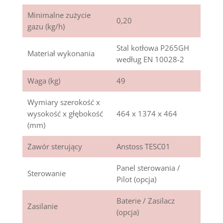
Minimalne zużycie
0,20
gazu (kg/h)
Stal kotłowa P265GH
Materiał wykonania
według EN 10028-2
Waga (kg)
49
Wymiary szerokość x
wysokość x głębokość
464 x 1374 x 464
(mm)
Zawór sterujący
Anstoss TESC01
Panel sterowania /
Sterowanie
Pilot (opcja)
Baterie / Zasilacz
Zasilanie
(opcja)