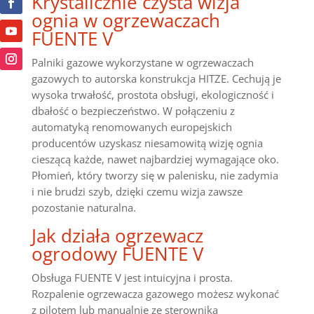
Krystalicznie czysta wizja
ognia w ogrzewaczach
FUENTE V
Palniki gazowe wykorzystane w ogrzewaczach
gazowych to autorska konstrukcja HITZE. Cechują je
wysoka trwałość, prostota obsługi, ekologiczność i
dbałość o bezpieczeństwo. W połączeniu z
automatyką renomowanych europejskich
producentów uzyskasz niesamowitą wizję ognia
cieszącą każde, nawet najbardziej wymagające oko.
Płomień, który tworzy się w palenisku, nie zadymia
i nie brudzi szyb, dzięki czemu wizja zawsze
pozostanie naturalna.
Jak działa ogrzewacz
ogrodowy FUENTE V
Obsługa FUENTE V jest intuicyjna i prosta.
Rozpalenie ogrzewacza gazowego możesz wykonać
z pilotem lub manualnie ze sterownika