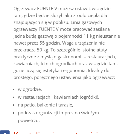
Ogrzewacz FUENTE V możesz ustawić wszędzie
tam, gdzie będzie służył jako źródło ciepła dla
znajdujących się w pobliżu. Linia gazowych
ogrzewaczy FUENTE V może pracować zasilana
jedna butlą gazową o pojemności 11 kg nieustannie
nawet przez 55 godzin. Waga urządzenia nie
przekracza 50 kg. To szczególnie istotne atuty
praktyczne z myślą o gastronomii – restauracjach,
kawiarniach, letnich ogródkach oraz wszędzie tam,
gdzie liczą się estetyka i ergonomia. Idealny do
prostego, poręcznego ustawienia jako ogrzewacz:
w ogrodzie,
w restauracjach i kawiarniach (ogródki),
na patio, balkonie i tarasie,
podczas organizacji imprez na świeżym
powietrzu.