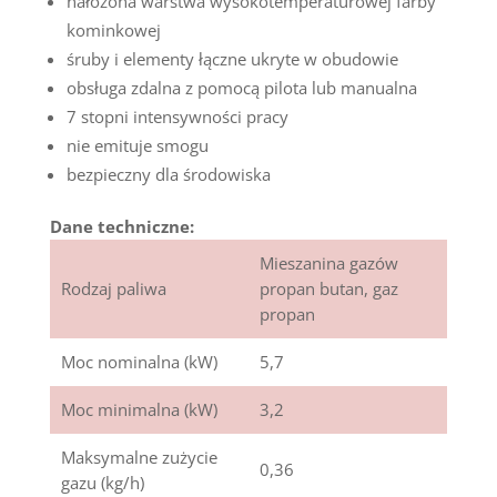
nałożona warstwa wysokotemperaturowej farby
kominkowej
śruby i elementy łączne ukryte w obudowie
obsługa zdalna z pomocą pilota lub manualna
7 stopni intensywności pracy
nie emituje smogu
bezpieczny dla środowiska
Dane techniczne:
Mieszanina gazów
Rodzaj paliwa
propan butan, gaz
propan
Moc nominalna (kW)
5,7
Moc minimalna (kW)
3,2
Maksymalne zużycie
0,36
gazu (kg/h)